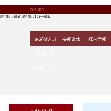
简体
繁体
威尼斯人最新-威尼斯5139手机版
威尼斯人最
要闻聚焦
综合新闻
新-威尼斯
5139手机版