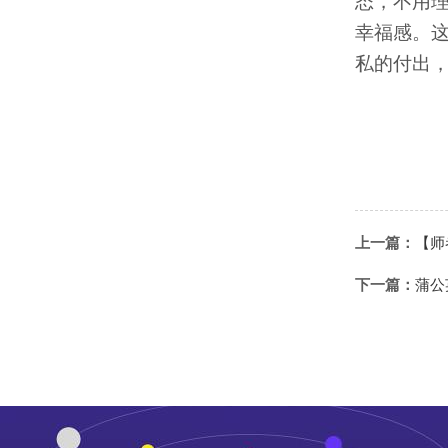
态，不用
幸福感。
私的付出
上一篇：
【师
下一篇：
蒲公