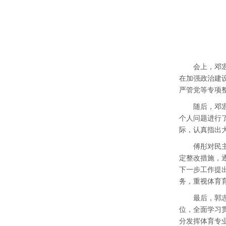
会上，邓
在加强政治建
严管党等专项
随后，邓
个人问题进行
际，认真指出
傅彤对民
定整改措施，
下一步工作提
务，重视体育
最后，郭
位，全面学习
分发挥体育专