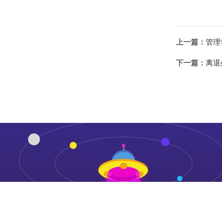
上一篇：
管理
下一篇：
离退