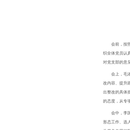
会前，按
织全体党员认
对党支部的意
会上，毛
改内容、提升
出整改的具体
的态度，从专
会中，李
形态工作、选