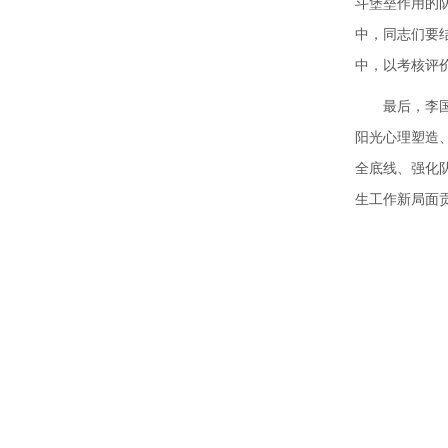
斗堡垒作用的
中，同志们要
中，以考核评
最后，李
阳光心理塑造
全底线、强化
生工作新局面