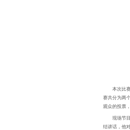
本次比
赛共分为两
观众的投票
现场节
结讲话，他