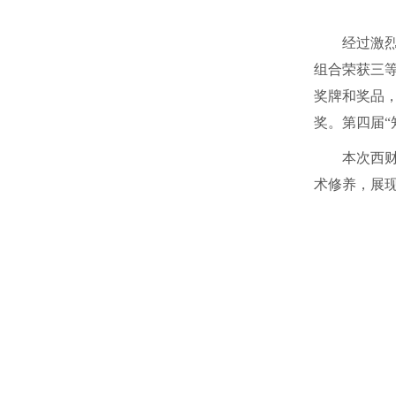
经过激
组合荣获三
奖牌和奖品
奖。第四届
本次西
术修养，展