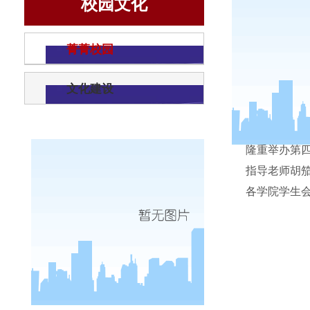
校园文化
商学
菁菁校园
文化建设
为活跃
隆重举办第
指导老师胡
各学院学生