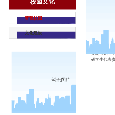
校园文化
菁菁校园
文化建设
11
月
18
委副书记潘
研学生代表