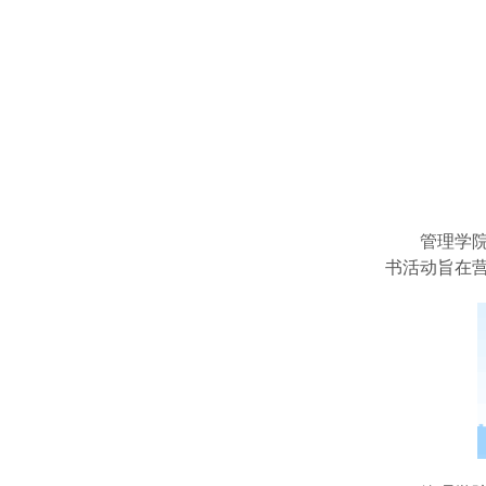
管理学
书活动旨在