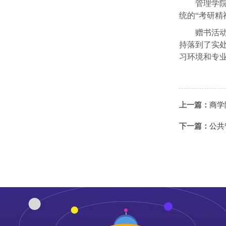
管理学
统的“考研
赠书活
持落到了实
习环境和专
上一篇：
商学
下一篇：
公共