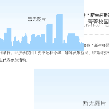
经济学院第十届＂立德树人、文明修身＂新生杯辩
菁菁校园
发布日期：2019-11-08
点
11
月
8
日晚，经济学院第十届＂立德树人、文明修身＂新生杯
利举行。经济学院团工委书记林令华、辅导员朱益民、特邀评委
生代表参加活动。