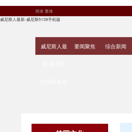
简体
繁体
威尼斯人最新-威尼斯5139手机版
威尼斯人最
要闻聚焦
综合新闻
新-威尼斯
5139手机版