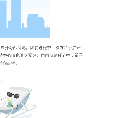
题展开激烈辩论。比赛过程中，双方辩手展开
峙中心情也随之紧张。自由辩论环节中，辩手
推向高潮。