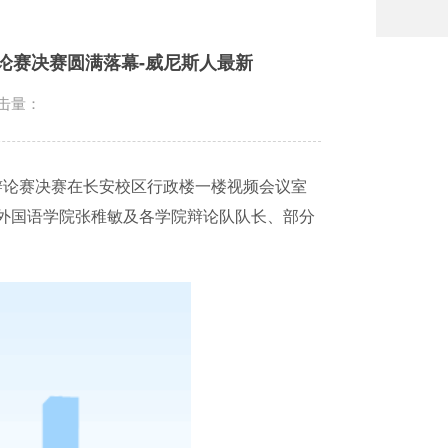
论赛决赛圆满落幕-威尼斯人最新
击量：
辩论赛决赛在长安校区行政楼一楼视频会议室
外国语学院张稚敏及各学院辩论队队长、部分