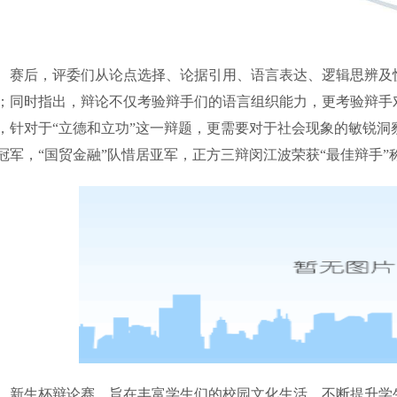
赛后，评委们从论点选择、论据引用、语言表达、逻辑思辨及
；同时指出，辩论不仅考验辩手们的语言组织能力，更考验辩手
，针对于“立德和立功”这一辩题，更需要对于社会现象的敏锐洞
冠军，“国贸金融”队惜居亚军，正方三辩闵江波荣获“最佳辩手”
新生杯辩论赛，旨在丰富学生们的校园文化生活，不断提升学