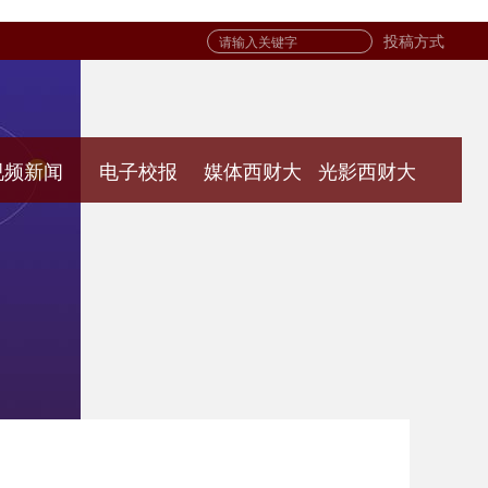
投稿方式
视频新闻
电子校报
媒体西财大
光影西财大