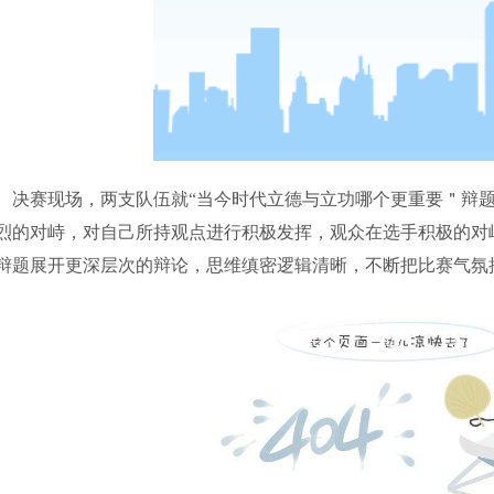
决赛现场，两支队伍就“当今时代立德与立功哪个更重要＂辩
烈的对峙，对自己所持观点进行积极发挥，观众在选手积极的对
辩题展开更深层次的辩论，思维缜密逻辑清晰，不断把比赛气氛