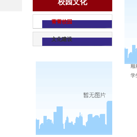
校园文化
菁菁校园
文化建设
顺
学