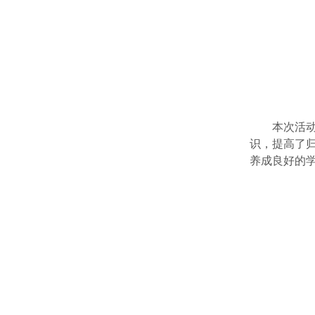
本次活
识，提高了
养成良好的