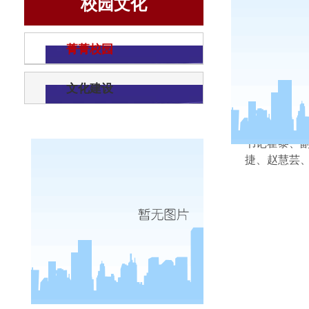
校园文化
菁菁校园
文化建设
10
月
24
书记霍黎、
捷、赵慧芸