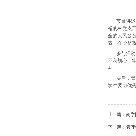
节目讲述
裕的村党支
全的人民公
表；在脱贫
参与活动
不忘初心，
斗！
最后，管
学生要向优
上一篇：
商学
下一篇：
管理