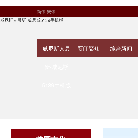
简体
繁体
威尼斯人最新-威尼斯5139手机版
威尼斯人最
要闻聚焦
综合新闻
新-威尼斯
5139手机版