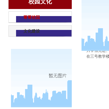
校园文化
管
菁菁校园
文化建设
为深入学
力争当先进
在三号教学