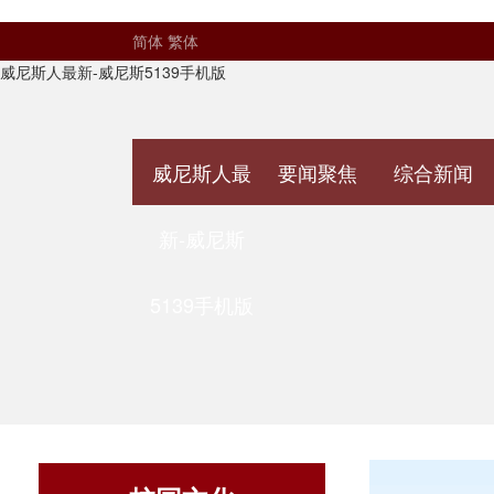
简体
繁体
威尼斯人最新-威尼斯5139手机版
威尼斯人最
要闻聚焦
综合新闻
新-威尼斯
5139手机版