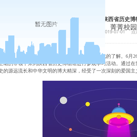
公共管理学院团学成员参观陕西省历史博
菁菁校园
发布日期：2019-07-01
点
为拓展学生知识面，加深学生对陕西省历史文化的了解。
6月
王珺的带领下来到陕西省历史博物馆进行参观学习活动。
通过在
史的源远流长和中华文明的博大精深，经受了一次深刻的爱国主