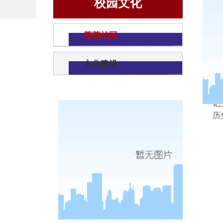
校园文化
菁菁校园
文化建设
记
历