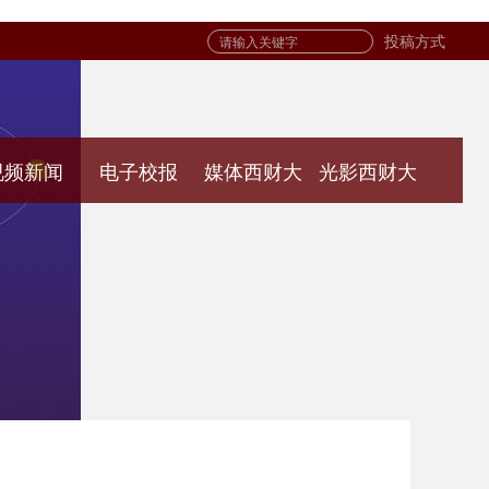
投稿方式
视频新闻
电子校报
媒体西财大
光影西财大