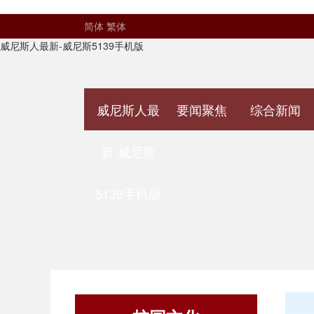
简体
繁体
威尼斯人最新-威尼斯5139手机版
威尼斯人最
要闻聚焦
综合新闻
新-威尼斯
5139手机版