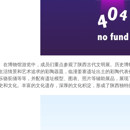
在博物馆游览中，成员们重点参观了陕西古代文明展。
历史博
生活情景和艺术追求的彩陶器皿，
临潼姜寨遗址出土的彩陶代表
乐骆驼俑等等，
并配有遗址模型、图表、照片等辅助展品，展现
史和文化。丰富的文化遗存，深厚的文化积淀，形成了陕西独特