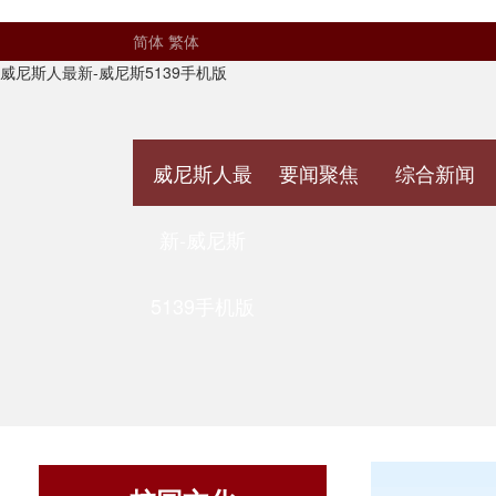
简体
繁体
威尼斯人最新-威尼斯5139手机版
威尼斯人最
要闻聚焦
综合新闻
新-威尼斯
5139手机版