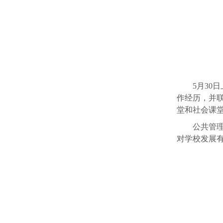
5月30
作经历，并
堂和社会课
公共管
对学校发展