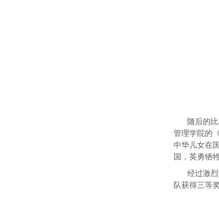
随后的比
管理学院的
中华儿女在
国，英勇牺
经过激烈
队获得三等