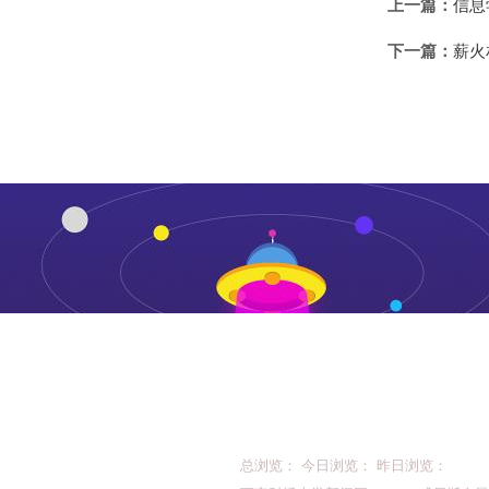
上一篇：
信息
下一篇：
薪火
总浏览： 今日浏览： 昨日浏览：