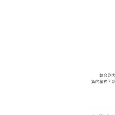
舞台剧
扬的精神面