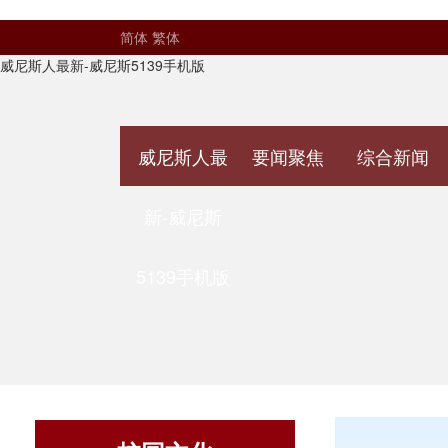
简体
繁体
威尼斯人最新-威尼斯5139手机版
威尼斯人最
要闻聚焦
综合新闻
新-威尼斯
5139手机版