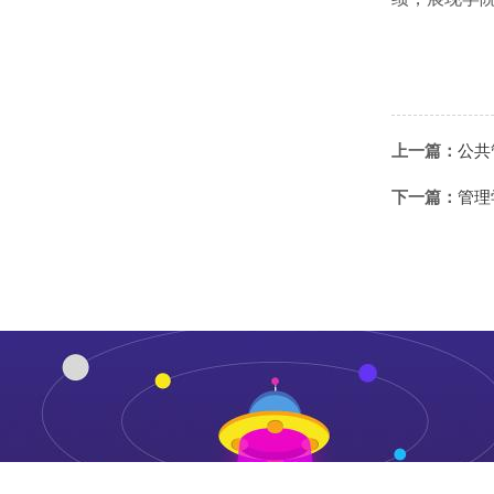
上一篇：
公共
下一篇：
管理