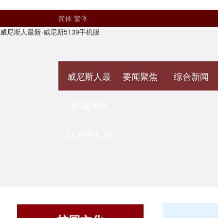
简体
繁体
威尼斯人最新-威尼斯5139手机版
威尼斯人最
要闻聚焦
综合新闻
新-威尼斯
5139手机版