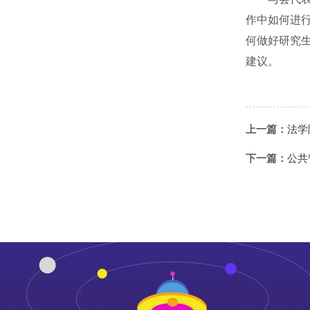
作中如何进
何做好研究
建议。
上一篇：
法学
下一篇：
公共