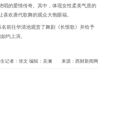
绝唱的爱情传奇。其中，体现女性柔美气质的
让喜欢唐代歌舞的观众大饱眼福。
慕名前往华清池观赏了舞剧《长恨歌》并给予
内如约上演。
学生记者：张文 编辑：吴澜
来源：西财新闻网