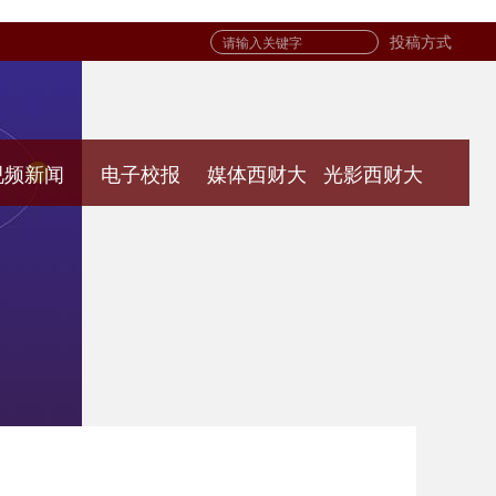
投稿方式
视频新闻
电子校报
媒体西财大
光影西财大