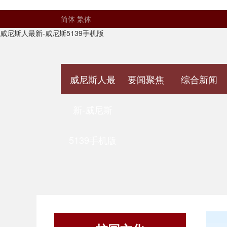
简体
繁体
威尼斯人最新-威尼斯5139手机版
威尼斯人最
要闻聚焦
综合新闻
新-威尼斯
5139手机版