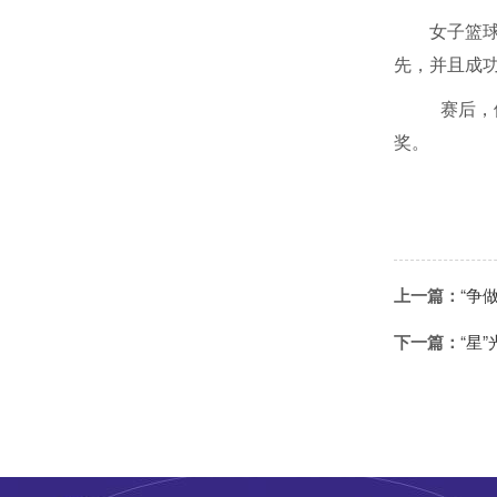
女子篮
先，并且成
赛后，
奖。
上一篇：
“争
下一篇：
“星