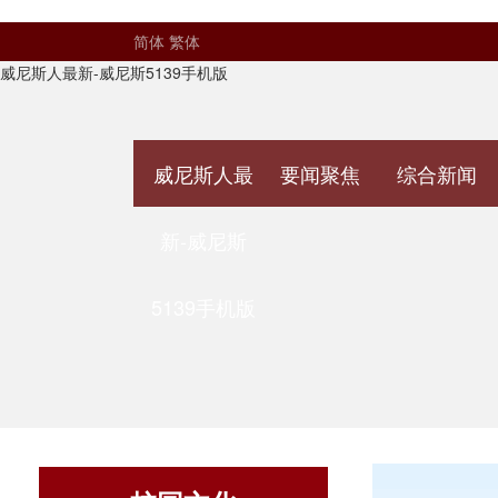
简体
繁体
威尼斯人最新-威尼斯5139手机版
威尼斯人最
要闻聚焦
综合新闻
新-威尼斯
5139手机版