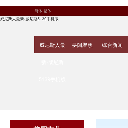
简体
繁体
威尼斯人最新-威尼斯5139手机版
威尼斯人最
要闻聚焦
综合新闻
新-威尼斯
5139手机版