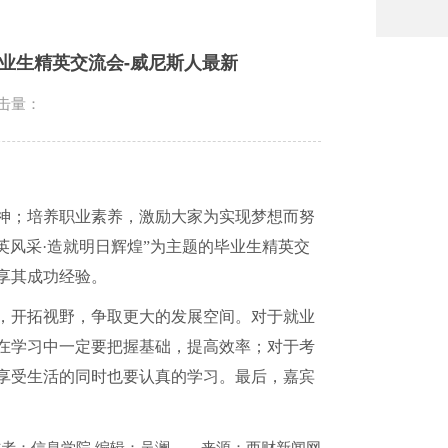
业生精英交流会-威尼斯人最新
击量：
神；培养职业素养，激励大家为实现梦想而努
英风采·造就明日辉煌”为主题的毕业生精英交
享其成功经验。
，开拓视野，争取更大的发展空间。对于就业
在学习中一定要把握基础，提高效率；对于考
享受生活的同时也要认真的学习。最后，嘉宾
作者：信息学院 编辑：吴澜
来源：西财新闻网