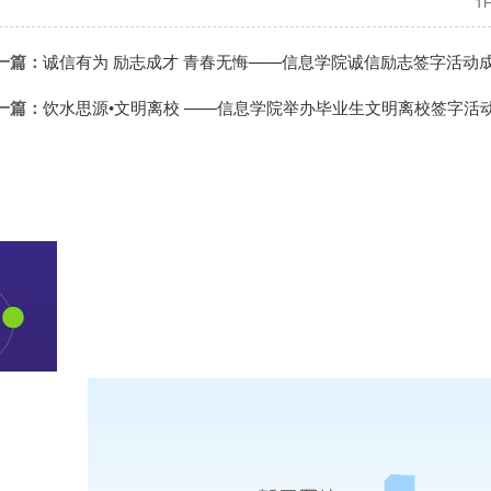
一篇：
诚信有为 励志成才 青春无悔——信息学院诚信励志签字活动
一篇：
饮水思源•文明离校 ——信息学院举办毕业生文明离校签字活