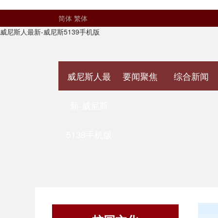
简体
繁体
威尼斯人最新-威尼斯5139手机版
威尼斯人最
要闻聚焦
综合新闻
新-威尼斯
5139手机版