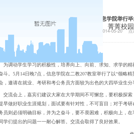
领略精英风采•造就明日辉煌——信息学院举行毕
菁菁校园
发布日期：2014-05-20
点
为调动学生学习的积极性，培养向上、向前、求知、求学的精
奋斗。
5
月
14
日晚
7
点，信息学院在二教
207
教室举行了以“领略精
会，邀请在就业、考研和考公务员方面较为出色的大四毕业生分
交流会上，嘉宾们建议大家在大学期间不可懈怠，要积极探索
提早做好职业生涯规划，面试要有针对性，不可盲目；对于考研
务员则必须明确目标，并为之奋斗，要不畏困难，积极向上，在
同学们提出的问题一一耐心解答。交流会取得了良好效果。