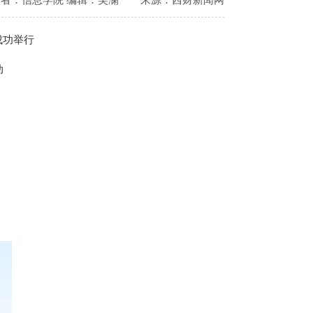
成功举行
动