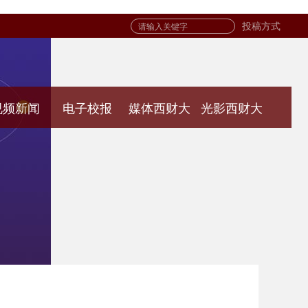
投稿方式
视频新闻
电子校报
媒体西财大
光影西财大