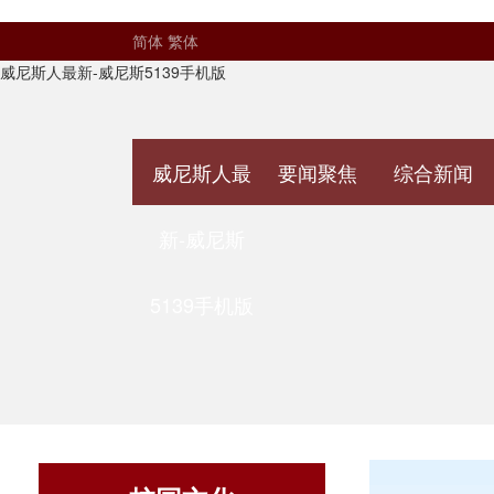
简体
繁体
威尼斯人最新-威尼斯5139手机版
威尼斯人最
要闻聚焦
综合新闻
新-威尼斯
5139手机版