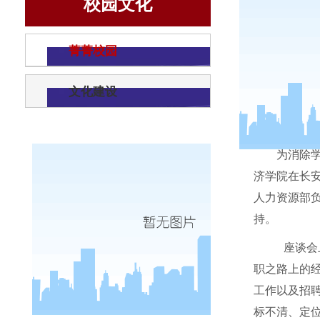
校园文化
菁菁校园
文化建设
为消除
济学院在长
人力资源部
持。
座谈会
职之路上的
工作以及招
标不清、定