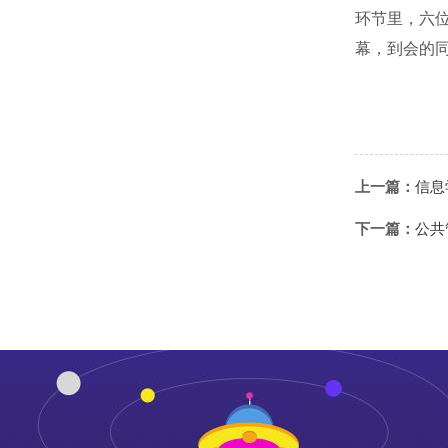
环节里，六
幕，到会的
上一篇：
信息
下一篇：
公共