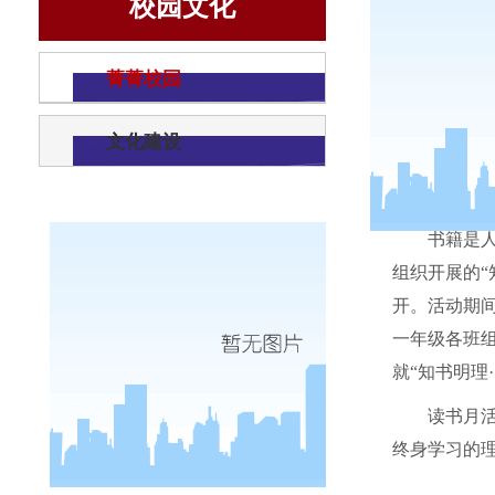
校园文化
菁菁校园
文化建设
书籍是
组织开展的“
开。活动期
一年级各班
就“知书明理
读书月
终身学习的