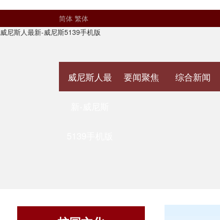
简体
繁体
威尼斯人最新-威尼斯5139手机版
威尼斯人最
要闻聚焦
综合新闻
新-威尼斯
5139手机版