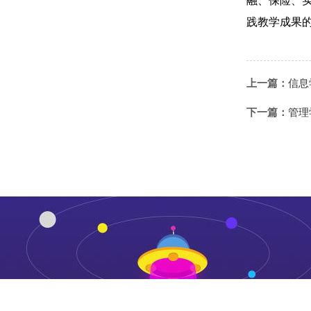
融、保险、
践教学成果
上一篇：
信息
下一篇：
管理