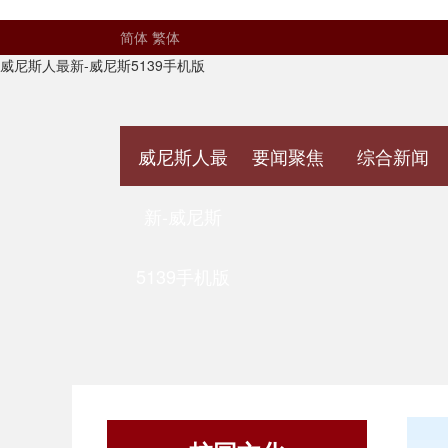
简体
繁体
威尼斯人最新-威尼斯5139手机版
威尼斯人最
要闻聚焦
综合新闻
新-威尼斯
5139手机版