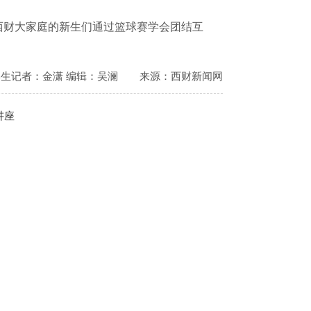
西财大家庭的新生们通过篮球赛学会团结互
学生记者：金潇 编辑：吴澜
来源：西财新闻网
讲座