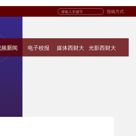
投稿方式
视频新闻
电子校报
媒体西财大
光影西财大