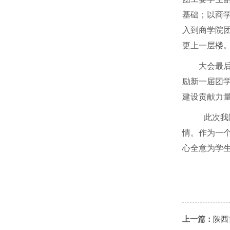
基础；以商
入到商学院
更上一层楼
大会最
励新一届团
建设贡献力
此次我
情。作为一
心全意为学
上一篇：
陕西