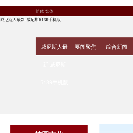
简体
繁体
威尼斯人最新-威尼斯5139手机版
威尼斯人最
要闻聚焦
综合新闻
新-威尼斯
5139手机版