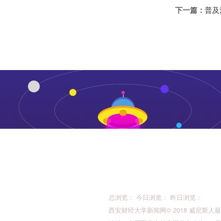
下一篇：
普及
总浏览： 今日浏览： 昨日浏览：
西安财经大学新闻网© 2018 威尼斯人最新的版权所