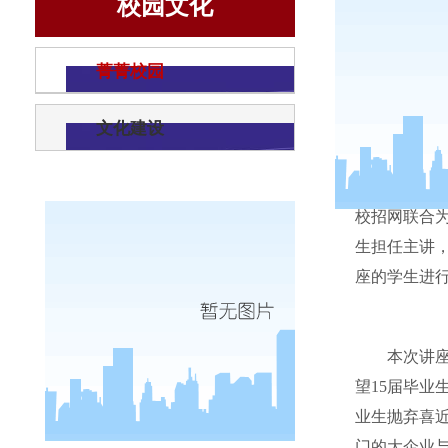
校园文化
菁菁校园
文化建设
11
月
18
校招网联合
生担任主讲
座的学生进
本次讲
望
15
届毕业
业生抛弃喜
门的大企业