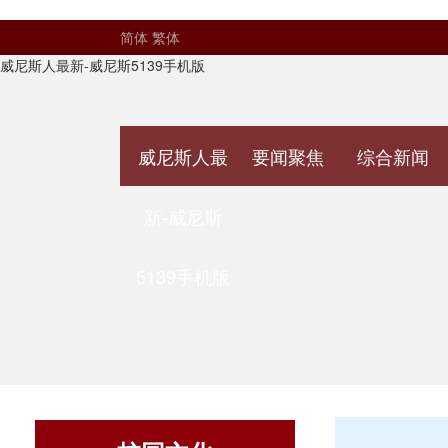
简体
繁体
威尼斯人最新-威尼斯5139手机版
威尼斯人最
要闻聚焦
综合新闻
新-威尼斯
5139手机版