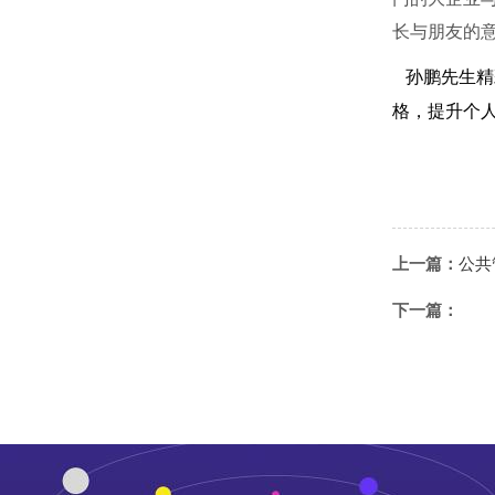
长与朋友的
孙鹏先生精
格，提升个
上一篇：
公共
下一篇：