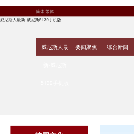
简体
繁体
威尼斯人最新-威尼斯5139手机版
威尼斯人最
要闻聚焦
综合新闻
新-威尼斯
5139手机版