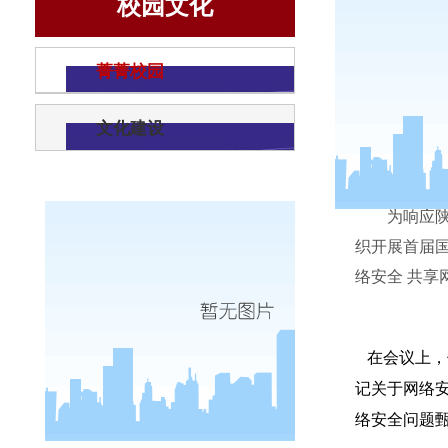
校园文化
菁菁校园
文化建设
为响应
织开展首届
络安全 共
在会议上，
记关于网络
络安全问题