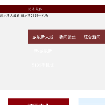
简体
繁体
威尼斯人最新-威尼斯5139手机版
威尼斯人最
要闻聚焦
综合新闻
新-威尼斯
5139手机版