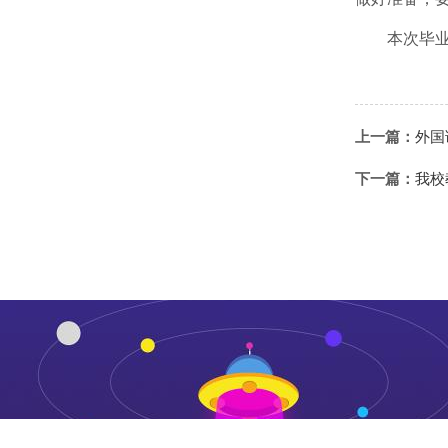
本次毕
上一篇：
外国
下一篇：
我校