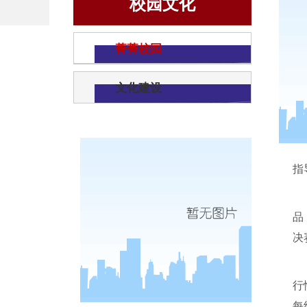
校园文化
菁菁校园
文化建设
指
品
决
行
每