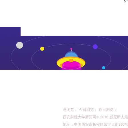
下
总浏览： 今日浏览： 昨日浏览：
西安财经大学新闻网© 2018 威尼斯人最新的版权所
地址：中国西安市长安区常宁大街360号 邮