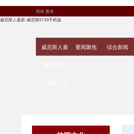
简体
繁体
威尼斯人最新-威尼斯5139手机版
威尼斯人最
要闻聚焦
综合新闻
新-威尼斯
5139手机版