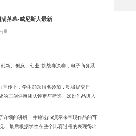
圆满落幕-威尼斯人最新
击量：
“创新、创意、创业”挑战赛决赛，电子商务系
大力宣传下，学生踊跃报名参加，积极提交作
成的三创评审团队评定与筛选，
20
份作品进入
了详细的讲解，并通过
ppt
演示来呈现作品的可
见，最后根据学生在整个比赛过程的表现得出