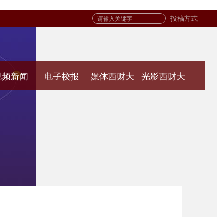
投稿方式
视频新闻
电子校报
媒体西财大
光影西财大