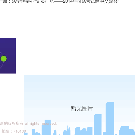
一篇：
法学院举办“党员护航——2014年司法考试经验交流会”
有 all rights reserved.
编：710100