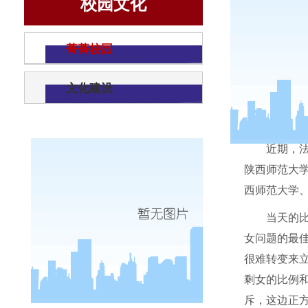
校园文化
菁菁校园
文化建设
近期，
陕西师范大
西师范大学
当天的
女问题的最
很难转变来
剩女的比例
斥，这边正