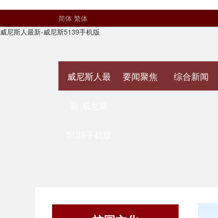
简体
繁体
威尼斯人最新-威尼斯5139手机版
威尼斯人最
要闻聚焦
综合新闻
新-威尼斯
5139手机版