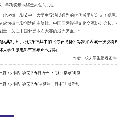
部。单项奖最高奖金高达
3
万元。
此次微电影节中，大学生导演以强烈的时代感重新定义了视觉
材成为微电影创造的主旋律。中国国际影视文化交流协会会长、
能量、关注中国梦是本次大赛的最大亮点。”
奖典礼上，巧妙穿插其中的《青春飞扬》等舞蹈表演一次次将
杯大学生微电影节宣布正式启动。
作者：校大学生记者团 
一篇：
外国语学院举办日语专业 “就业指导”讲座
一篇：
外国语学院举办“居酒屋—日本”主题活动