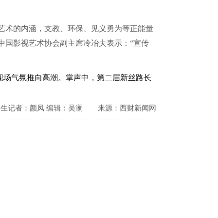
艺术的内涵，支教、环保、见义勇为等正能量
中国影视艺术协会副主席冷冶夫表示：“宣传
现场气氛推向高潮。掌声中，第二届新丝路长
学生记者：颜凤 编辑：吴澜
来源：西财新闻网