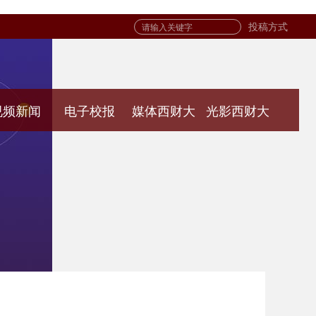
投稿方式
视频新闻
电子校报
媒体西财大
光影西财大