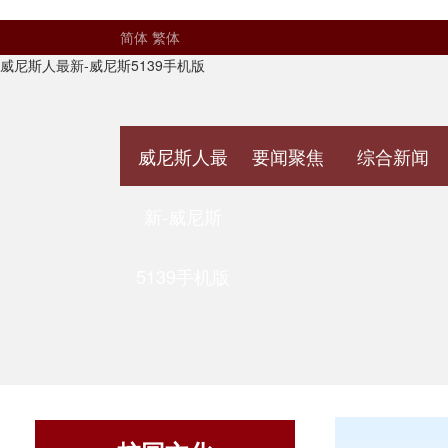
简体
繁体
威尼斯人最新-威尼斯5139手机版
威尼斯人最
要闻聚焦
综合新闻
新-威尼斯
5139手机版