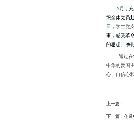
5
月，充
织全体党员
日，
学生党
事，感受革
的思想、净
通过在
中华的爱国
心、自信心
上一篇：
下一篇：
创造