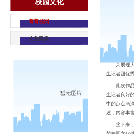
校园文化
菁菁校园
文化建设
为展现
生记者团优秀
此次作
生记者良好
中的点点滴
述，内容丰
接下来
荣校园文化