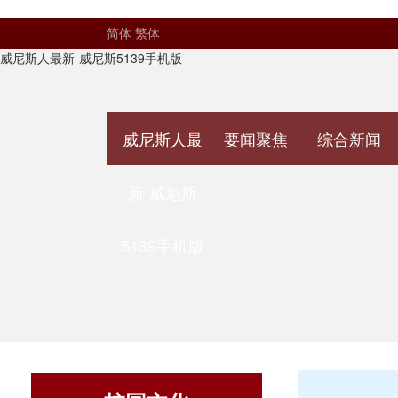
简体
繁体
威尼斯人最新-威尼斯5139手机版
威尼斯人最
要闻聚焦
综合新闻
新-威尼斯
5139手机版