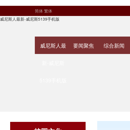
简体
繁体
威尼斯人最新-威尼斯5139手机版
威尼斯人最
要闻聚焦
综合新闻
新-威尼斯
5139手机版