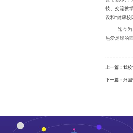
技、交流教
设和“健康校
迄今为
热爱足球的
上一篇：
我校
下一篇：
外国