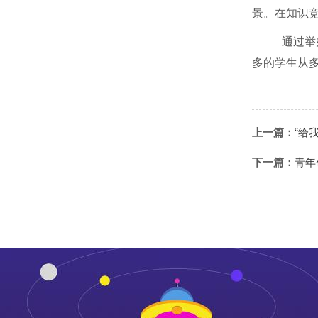
景。在知识
通过举
多的学生从
上一篇：
“给
下一篇：
青年