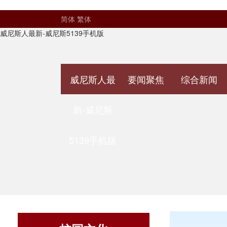
简体
繁体
威尼斯人最新-威尼斯5139手机版
威尼斯人最
要闻聚焦
综合新闻
新-威尼斯
5139手机版