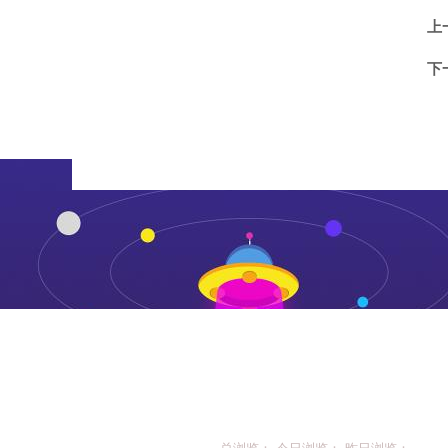
上
下
总浏览： 今日浏览： 昨日浏览：