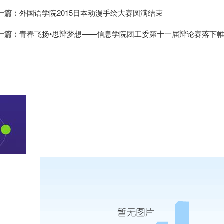
一篇：
外国语学院2015日本动漫手绘大赛圆满结束
一篇：
青春飞扬•思辩梦想——信息学院团工委第十一届辩论赛落下