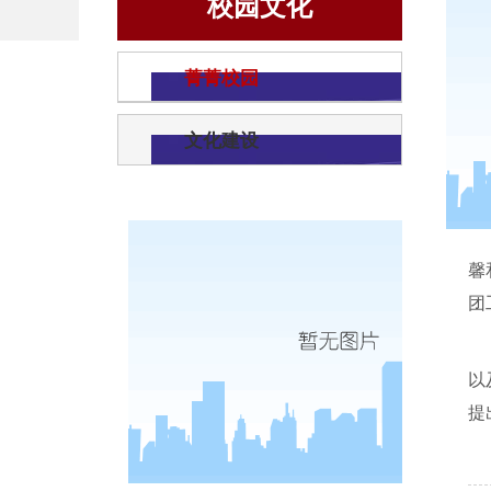
校园文化
菁菁校园
文化建设
馨
团
以
提