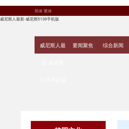
简体
繁体
威尼斯人最新-威尼斯5139手机版
威尼斯人最
要闻聚焦
综合新闻
新-威尼斯
5139手机版