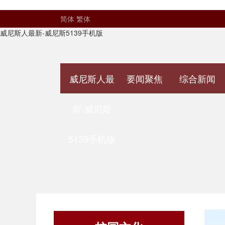
简体
繁体
威尼斯人最新-威尼斯5139手机版
威尼斯人最
要闻聚焦
综合新闻
新-威尼斯
5139手机版