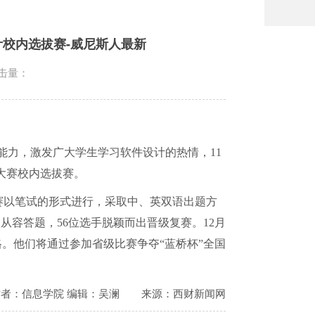
计校内选拔赛-威尼斯人最新
击量：
能力，激发广大学生学习软件设计的热情，
11
大赛校内选拔赛。
赛以笔试的形式进行，采取中、英双语出题方
，从容答题，
56
位选手脱颖而出晋级复赛。
12
月
。他们将通过参加省级比赛争夺“蓝桥杯”全国
作者：信息学院 编辑：吴澜
来源：西财新闻网