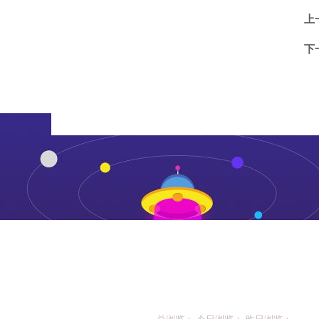
上
下
总浏览： 今日浏览： 昨日浏览：