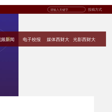
投稿方式
视频新闻
电子校报
媒体西财大
光影西财大