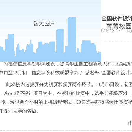
信息学院科技联盟举行“蓝桥杯”全国软件设
菁菁校园
发布日期：2015-12-17
点
为推进信息学院学风建设，提高学生自主创新意识和工程实践
中旬至
12
月初，信息学院科技联盟举办了“蓝桥杯”全国软件设计
此次校内选拔赛分为初赛和复赛两个环节。
11
月
25
日晚，初
，以
c/c
程序设计项目为主。在紧张的比赛中，选手们积极应对
日晚，经过两个小时的上机编程考试，
30
名选手获得省级比赛资格
件设计大赛的名额。