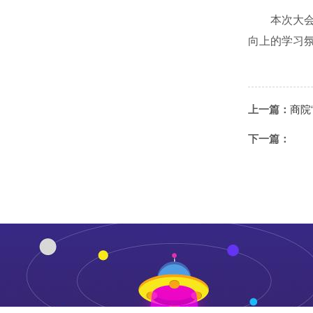
本次大
向上
的
学习
上一篇：
商院
下一篇：