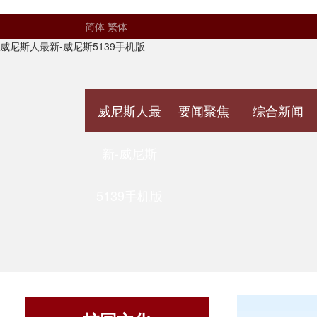
简体
繁体
威尼斯人最新-威尼斯5139手机版
威尼斯人最
要闻聚焦
综合新闻
新-威尼斯
5139手机版