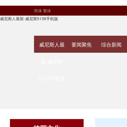
简体
繁体
威尼斯人最新-威尼斯5139手机版
威尼斯人最
要闻聚焦
综合新闻
新-威尼斯
5139手机版