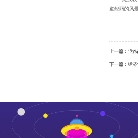
道靓丽的风
上一篇：
“为
下一篇：
经济