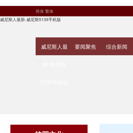
简体
繁体
威尼斯人最新-威尼斯5139手机版
威尼斯人最
要闻聚焦
综合新闻
新-威尼斯
5139手机版