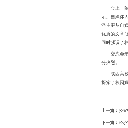
会上，
示。自媒体
游主要从自媒
优质的文章”
同时强调了
交流会
分热烈。
陕西高
探索了校园
上一篇：
公管
下一篇：
经济