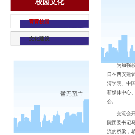
校园文化
菁菁校园
文化建设
为加强
日在西安建
清学院、中
新媒体中心
会。
交流会
院团委书记
流的桥梁，