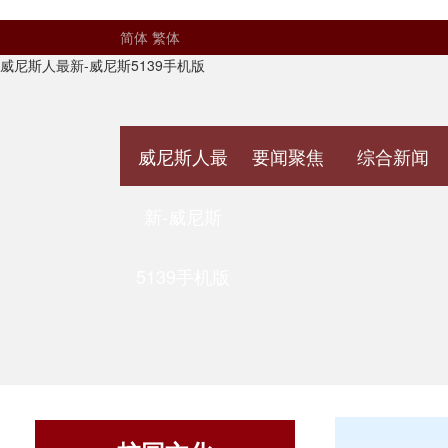
简体
繁体
威尼斯人最新-威尼斯5139手机版
威尼斯人最
要闻聚焦
综合新闻
新-威尼斯
5139手机版