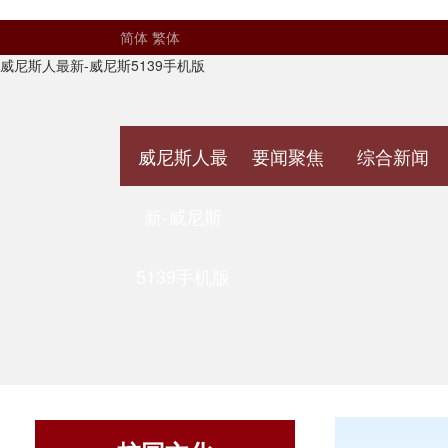
简体
繁体
威尼斯人最新-威尼斯5139手机版
威尼斯人最
要闻聚焦
综合新闻
新-威尼斯
5139手机版