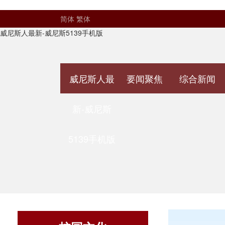
简体
繁体
威尼斯人最新-威尼斯5139手机版
威尼斯人最
要闻聚焦
综合新闻
新-威尼斯
5139手机版