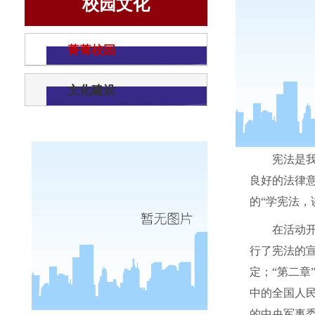
校园文化
菁菁校园
文化建设
宪法是
良好的法律意
的“学宪法
在活动
行了宪法的宣
定；“第二章
中的全国人
的中央军事