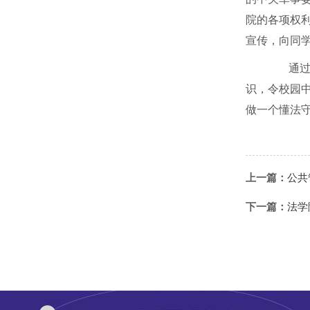
院的各项权利
宣传，向同
通过开
识，令校园
做一个懂法
上一篇：
公共
下一篇：
法学