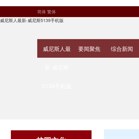
简体
繁体
威尼斯人最新-威尼斯5139手机版
威尼斯人最
要闻聚焦
综合新闻
新-威尼斯
5139手机版