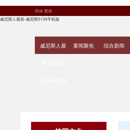
简体
繁体
威尼斯人最新-威尼斯5139手机版
威尼斯人最
要闻聚焦
综合新闻
新-威尼斯
5139手机版