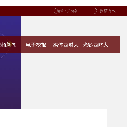
投稿方式
视频新闻
电子校报
媒体西财大
光影西财大