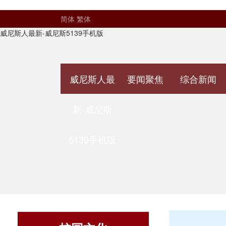
简体
繁体
威尼斯人最新-威尼斯5139手机版
威尼斯人最
要闻聚焦
综合新闻
新-威尼斯
5139手机版