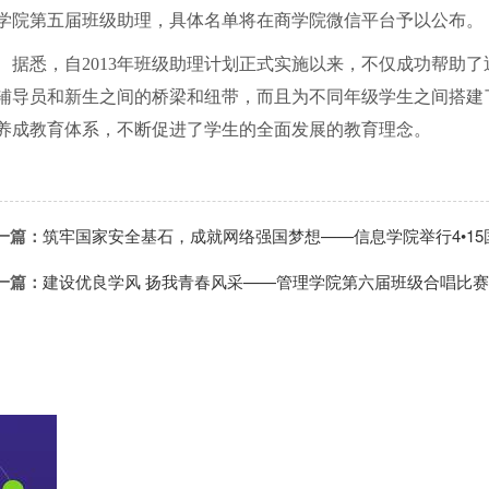
学院第五届班级助理，具体名单将在商学院微信平台予以公布。
据悉，自
2013
年班级助理计划正式实施以来，不仅成功帮助了
辅导员和新生之间的桥梁和纽带，而且为不同年级学生之间搭建
养成教育体系，不断促进了学生的全面发展的教育理念。
一篇：
筑牢国家安全基石，成就网络强国梦想——信息学院举行4•1
一篇：
建设优良学风 扬我青春风采——管理学院第六届班级合唱比