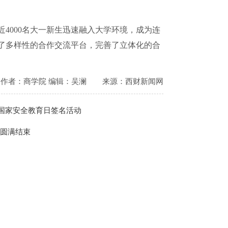
近
4000
名大一新生迅速融入大学环境，成为连
了多样性的合作交流平台，完善了立体化的合
作者：商学院 编辑：吴澜
来源：西财新闻网
5国家安全教育日签名活动
赛圆满结束