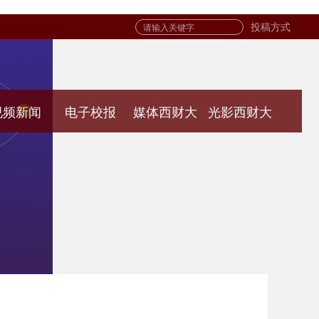
投稿方式
视频新闻
电子校报
媒体西财大
光影西财大