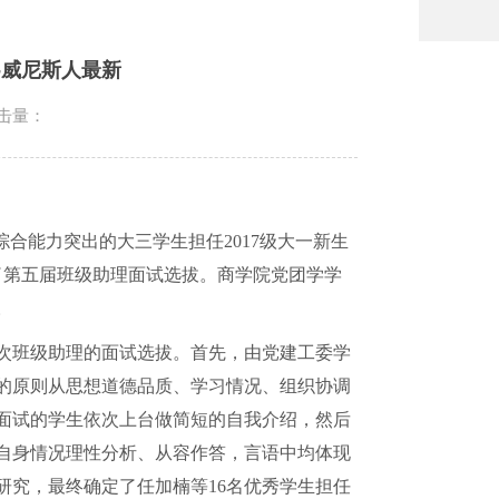
-威尼斯人最新
击量：
综合能力突出的大三学生担任
2017
级大一新生
了第五届班级助理面试选拔。商学院党团学学
。
次班级助理的面试选拔。首先，由党建工委学
的原则从思想道德品质、学习情况、组织协调
面试的学生依次上台做简短的自我介绍，然后
自身情况理性分析、从容作答，言语中均体现
研究，最终确定了任加楠等
16
名优秀学生担任