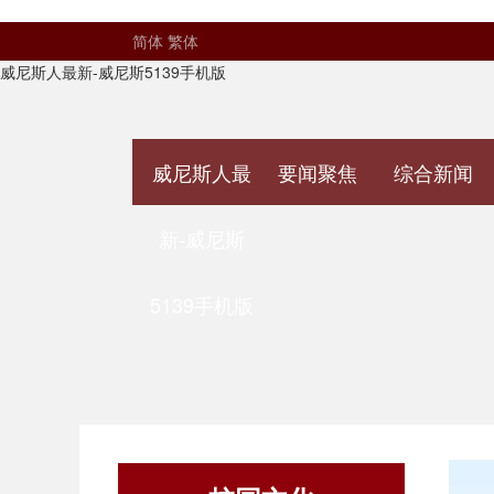
简体
繁体
威尼斯人最新-威尼斯5139手机版
威尼斯人最
要闻聚焦
综合新闻
新-威尼斯
5139手机版