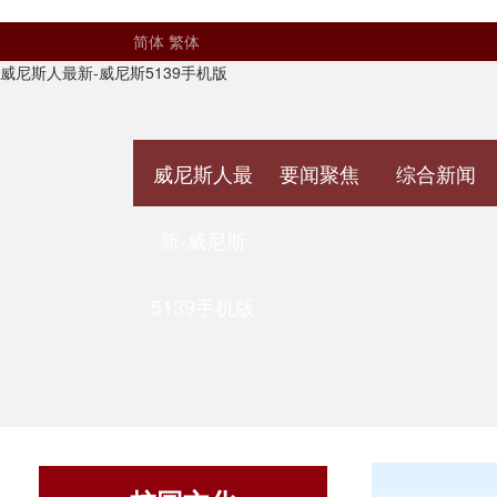
简体
繁体
威尼斯人最新-威尼斯5139手机版
威尼斯人最
要闻聚焦
综合新闻
新-威尼斯
5139手机版