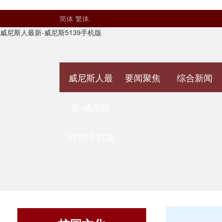
简体
繁体
威尼斯人最新-威尼斯5139手机版
威尼斯人最
要闻聚焦
综合新闻
新-威尼斯
5139手机版