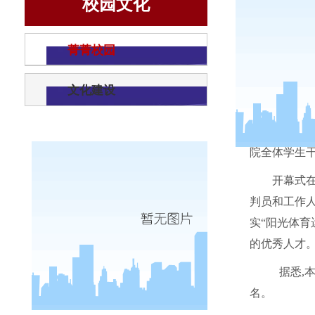
校园文化
菁菁校园
文化建设
10
月
18
院全体学生
开幕式
判员和工作
实“阳光体育
的优秀人才
据悉
,
本
名。