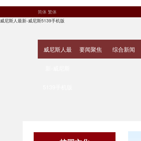
简体
繁体
威尼斯人最新-威尼斯5139手机版
威尼斯人最
要闻聚焦
综合新闻
新-威尼斯
5139手机版