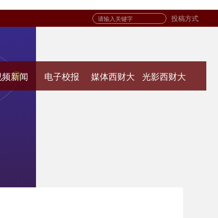
投稿方式
视频新闻
电子校报
媒体西财大
光影西财大